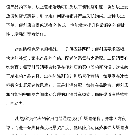
值产品的下单。线上营销活动可以为线下便利店引流，例如线上发
放便利店优惠券，引导用户到店核销并产生关联购买。这种‘线上
下单、便利店自提或退换’的模式，也能极大提升售后服务的便捷
性，增强消费者信任。
这条路径也需克服挑战。一是供应链匹配：便利店要求高频、
快速的补货，家电产品的仓储、配送体系需与之适配。二是消费心
智教育：需要引导消费者接受在便利店购买电器的新习惯，这依赖
于精准的产品选择、出色的陈列设计和场景化营销（如夏季在冰饮
柜旁突出展示迷你风扇）。三是利润分配：如何在品牌方、便利店
和可能的中间商之间建立合理的利润共享模式，确保渠道有持续推
广的动力。
以‘然牌’为代表的家用电器通过便利店渠道销售，并非天方夜
谭，而是一条具备高度场景契合度、低风险启动优势和强大渠道协