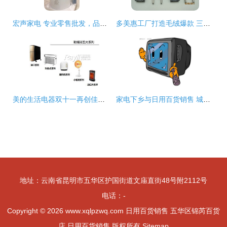
宏声家电 专业零售批发，品类精准拓展
多美惠工厂打造毛绒爆款 三只熊与北极熊公仔淘宝热销背后的成功逻辑
美的生活电器双十一再创佳绩，荣登小家电与日用百货销售双料冠军
家电下乡与日用百货销售 城乡消费新动能与民生改善的双重奏
地址：云南省昆明市五华区护国街道文庙直街48号附2112号
电话：-
Copyright © 2026
www.xqlpzwq.com
日用百货销售
五华区锦芮百货
店
日用百货销售
版权所有
Sitemap