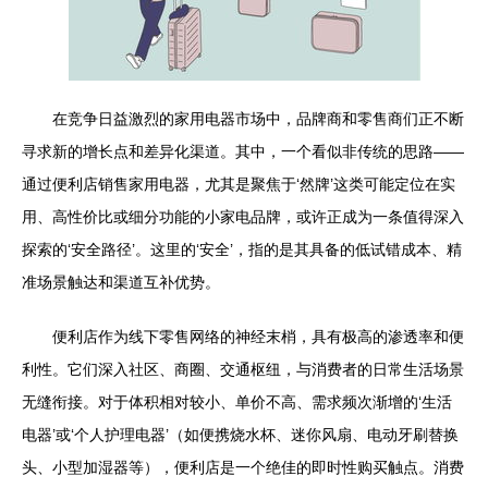
在竞争日益激烈的家用电器市场中，品牌商和零售商们正不断
寻求新的增长点和差异化渠道。其中，一个看似非传统的思路——
通过便利店销售家用电器，尤其是聚焦于‘然牌’这类可能定位在实
用、高性价比或细分功能的小家电品牌，或许正成为一条值得深入
探索的‘安全路径’。这里的‘安全’，指的是其具备的低试错成本、精
准场景触达和渠道互补优势。
便利店作为线下零售网络的神经末梢，具有极高的渗透率和便
利性。它们深入社区、商圈、交通枢纽，与消费者的日常生活场景
无缝衔接。对于体积相对较小、单价不高、需求频次渐增的‘生活
电器’或‘个人护理电器’（如便携烧水杯、迷你风扇、电动牙刷替换
头、小型加湿器等），便利店是一个绝佳的即时性购买触点。消费