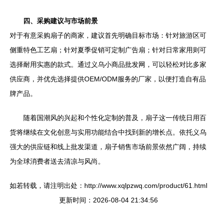
四、采购建议与市场前景
对于有意采购扇子的商家，建议首先明确目标市场：针对旅游区可
侧重特色工艺扇；针对夏季促销可定制广告扇；针对日常家用则可
选择耐用实惠的款式。通过义乌小商品批发网，可以轻松对比多家
供应商，并优先选择提供OEM/ODM服务的厂家，以便打造自有品
牌产品。
随着国潮风的兴起和个性化定制的普及，扇子这一传统日用百
货将继续在文化创意与实用功能结合中找到新的增长点。依托义乌
强大的供应链和线上批发渠道，扇子销售市场前景依然广阔，持续
为全球消费者送去清凉与风尚。
如若转载，请注明出处：http://www.xqlpzwq.com/product/61.html
更新时间：2026-08-04 21:34:56