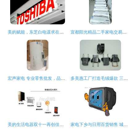
美的赋能，东芝白电谋求在海外市场的二次扩张
宜都阳光精品二手家电交易市场 分类信息广告与日用百货销售的综合平台
宏声家电 专业零售批发，品类精准拓展
多美惠工厂打造毛绒爆款 三只熊与北极熊公仔淘宝热销背后的成功逻辑
美的生活电器双十一再创佳绩，荣登小家电与日用百货销售双料冠军
家电下乡与日用百货销售 城乡消费新动能与民生改善的双重奏