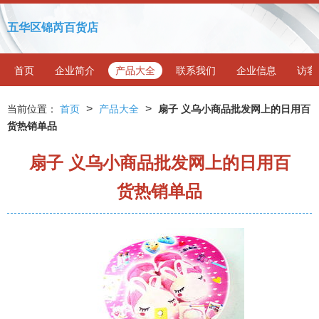
五华区锦芮百货店
首页
企业简介
产品大全
联系我们
企业信息
访客
>
>
当前位置：
首页
产品大全
扇子 义乌小商品批发网上的日用百
货热销单品
扇子 义乌小商品批发网上的日用百
货热销单品