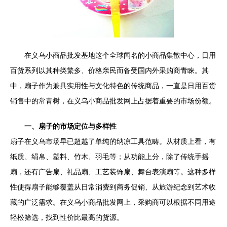
在义乌小商品批发基地这个全球闻名的小商品集散中心，日用
百货系列以其种类繁多、价格亲民而备受国内外采购商青睐。其
中，扇子作为兼具实用性与文化特色的传统商品，一直是日用百货
销售中的常青树，在义乌小商品批发网上占据着重要的市场份额。
一、扇子的市场定位与多样性
扇子在义乌市场早已超越了单纯的纳凉工具范畴。从材质上看，有
纸质、绢帛、塑料、竹木、羽毛等；从功能上分，除了传统手摇
扇，还有广告扇、礼品扇、工艺装饰扇、舞台表演扇等。这种多样
性使得扇子能够覆盖从日常消费到商务促销、从旅游纪念到艺术收
藏的广泛需求。在义乌小商品批发网上，采购商可以根据不同用途
轻松筛选，找到性价比最高的货源。