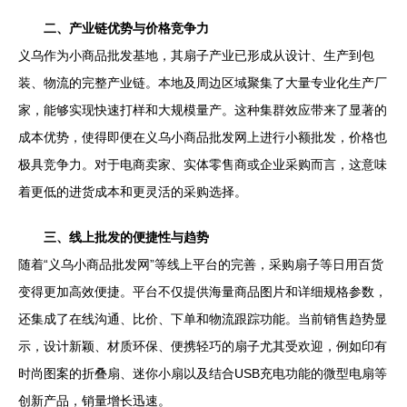
二、产业链优势与价格竞争力
义乌作为小商品批发基地，其扇子产业已形成从设计、生产到包
装、物流的完整产业链。本地及周边区域聚集了大量专业化生产厂
家，能够实现快速打样和大规模量产。这种集群效应带来了显著的
成本优势，使得即便在义乌小商品批发网上进行小额批发，价格也
极具竞争力。对于电商卖家、实体零售商或企业采购而言，这意味
着更低的进货成本和更灵活的采购选择。
三、线上批发的便捷性与趋势
随着“义乌小商品批发网”等线上平台的完善，采购扇子等日用百货
变得更加高效便捷。平台不仅提供海量商品图片和详细规格参数，
还集成了在线沟通、比价、下单和物流跟踪功能。当前销售趋势显
示，设计新颖、材质环保、便携轻巧的扇子尤其受欢迎，例如印有
时尚图案的折叠扇、迷你小扇以及结合USB充电功能的微型电扇等
创新产品，销量增长迅速。