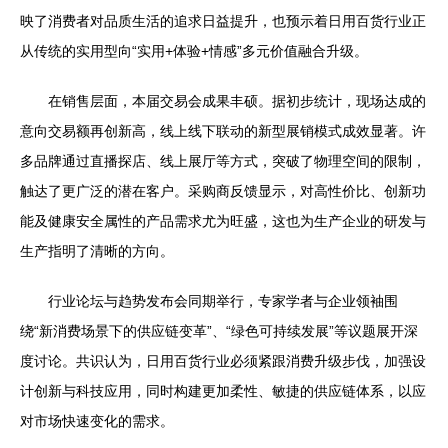
映了消费者对品质生活的追求日益提升，也预示着日用百货行业正
从传统的实用型向“实用+体验+情感”多元价值融合升级。
在销售层面，本届交易会成果丰硕。据初步统计，现场达成的
意向交易额再创新高，线上线下联动的新型展销模式成效显著。许
多品牌通过直播探店、线上展厅等方式，突破了物理空间的限制，
触达了更广泛的潜在客户。采购商反馈显示，对高性价比、创新功
能及健康安全属性的产品需求尤为旺盛，这也为生产企业的研发与
生产指明了清晰的方向。
行业论坛与趋势发布会同期举行，专家学者与企业领袖围
绕“新消费场景下的供应链变革”、“绿色可持续发展”等议题展开深
度讨论。共识认为，日用百货行业必须紧跟消费升级步伐，加强设
计创新与科技应用，同时构建更加柔性、敏捷的供应链体系，以应
对市场快速变化的需求。