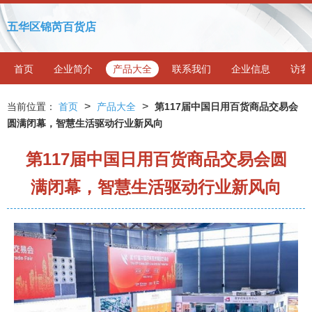
五华区锦芮百货店
首页
企业简介
产品大全
联系我们
企业信息
访客
>
>
当前位置：
首页
产品大全
第117届中国日用百货商品交易会
圆满闭幕，智慧生活驱动行业新风向
第117届中国日用百货商品交易会圆
满闭幕，智慧生活驱动行业新风向