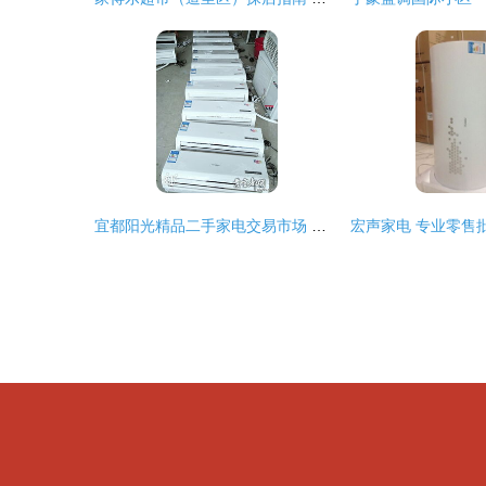
宜都阳光精品二手家电交易市场 分类信息广告与日用百货销售的综合平台