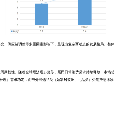
惯演变、供应链调整等多重因素影响下，呈现出复杂而动态的发展格局。整
的抗周期韧性。随着全球经济逐步复苏，居民日常消费需求持续释放，市场
护理）需求稳定，而部分可选品类（如家居装饰、礼品类）受消费意愿波