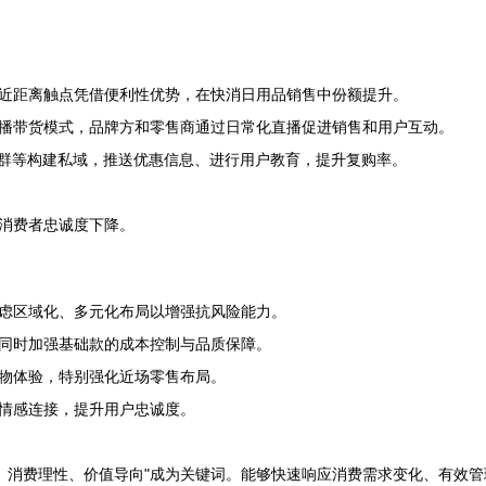
近距离触点凭借便利性优势，在快消日用品销售中份额提升。
播带货模式，品牌方和零售商通过日常化直播促进销售和用户互动。
社群等构建私域，推送优惠信息、进行用户教育，提升复购率。
消费者忠诚度下降。
虑区域化、多元化布局以增强抗风险能力。
同时加强基础款的成本控制与品质保障。
物体验，特别强化近场零售布局。
情感连接，提升用户忠诚度。
合、消费理性、价值导向"成为关键词。能够快速响应消费需求变化、有效