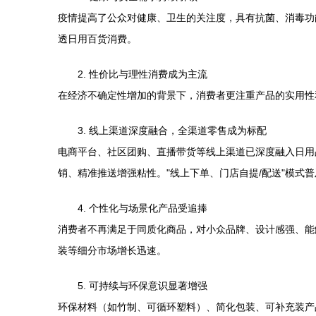
疫情提高了公众对健康、卫生的关注度，具有抗菌、消毒功
透日用百货消费。
2. 性价比与理性消费成为主流
在经济不确定性增加的背景下，消费者更注重产品的实用性
3. 线上渠道深度融合，全渠道零售成为标配
电商平台、社区团购、直播带货等线上渠道已深度融入日用
销、精准推送增强粘性。"线上下单、门店自提/配送"模式
4. 个性化与场景化产品受追捧
消费者不再满足于同质化商品，对小众品牌、设计感强、能
装等细分市场增长迅速。
5. 可持续与环保意识显著增强
环保材料（如竹制、可循环塑料）、简化包装、可补充装产