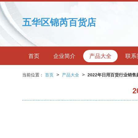
五华区锦芮百货店
首页
企业简介
产品大全
联系
>
>
当前位置：
首页
产品大全
2022年日用百货行业销