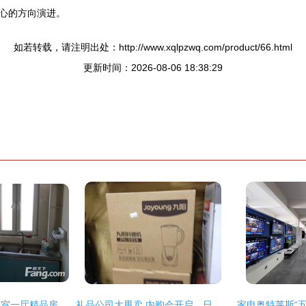
心的方向演进。
如若转载，请注明出处：http://www.xqlpzwq.com/product/66.html
更新时间：2026-08-06 18:38:29
丁豪蓝调国际小区一室一厅精品房源 济南历下花园路东首的理想之选
礼品公司大甩卖 内购会开启，日用品一网打尽