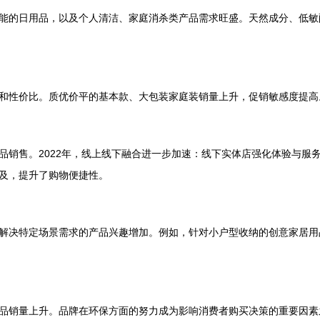
能的日用品，以及个人清洁、家庭消杀类产品需求旺盛。天然成分、低敏配
和性价比。质优价平的基本款、大包装家庭装销量上升，促销敏感度提高
品销售。2022年，线上线下融合进一步加速：线下实体店强化体验与服
普及，提升了购物便捷性。
解决特定场景需求的产品兴趣增加。例如，针对小户型收纳的创意家居用
品销量上升。品牌在环保方面的努力成为影响消费者购买决策的重要因素