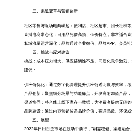
三、渠道变革与营销创新
社区零售与近场电商崛起：便利店、社区超市、团长社群等
直播电商常态化：日用品凭借高频、低价特点，非常适合直
私域流量运营深化：品牌通过企业微信、品牌APP、会员
四、挑战与应对建议
挑战：成本压力增大、供应链韧性不足、同质化竞争激烈、
建议：
供应链优化：通过数字化管理提升供应链透明度与效率，考
产品创新：聚焦细分场景与功能痛点，开发高附加值产品，
渠道协同：整合线上线下库存与数据，为消费者提供无缝购
品牌建设：通过内容营销传递品牌价值，强调品质、环保或
五、展望
2022年日用百货市场在波动中前行，"刚需稳健、渠道融