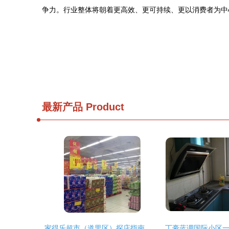
争力。行业整体将朝着更高效、更可持续、更以消费者为中
最新产品
Product
家得乐超市（道里区）探店指南 电话、地址、价格与团购信息全解析