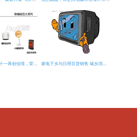
美的生活电器双十一再创佳绩，荣登小家电与日用百货销售双料冠军
家电下乡与日用百货销售 城乡消费新动能与民生改善的双重奏