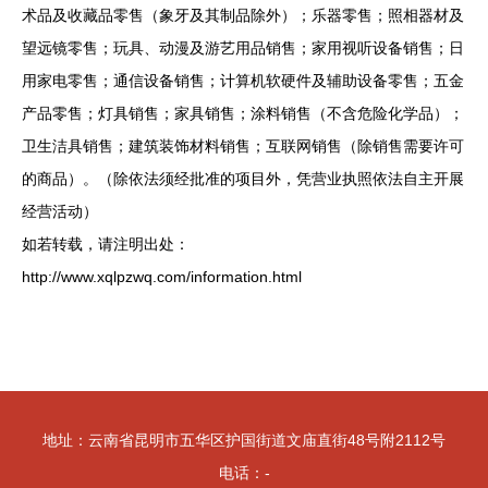
术品及收藏品零售（象牙及其制品除外）；乐器零售；照相器材及
望远镜零售；玩具、动漫及游艺用品销售；家用视听设备销售；日
用家电零售；通信设备销售；计算机软硬件及辅助设备零售；五金
产品零售；灯具销售；家具销售；涂料销售（不含危险化学品）；
卫生洁具销售；建筑装饰材料销售；互联网销售（除销售需要许可
的商品）。（除依法须经批准的项目外，凭营业执照依法自主开展
经营活动）
如若转载，请注明出处：
http://www.xqlpzwq.com/information.html
地址：云南省昆明市五华区护国街道文庙直街48号附2112号
电话：-