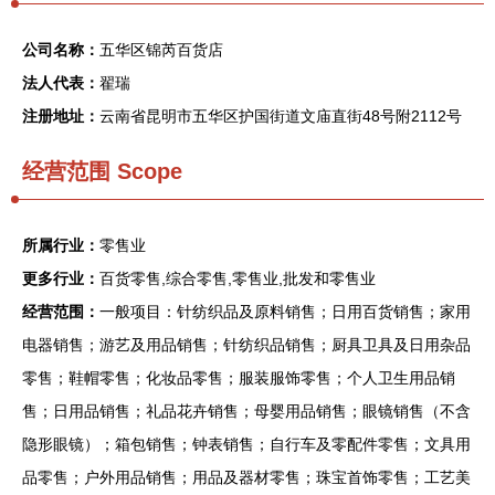
公司名称：
五华区锦芮百货店
法人代表：
翟瑞
注册地址：
云南省昆明市五华区护国街道文庙直街48号附2112号
经营范围 Scope
所属行业：
零售业
更多行业：
百货零售,综合零售,零售业,批发和零售业
经营范围：
一般项目：针纺织品及原料销售；日用百货销售；家用
电器销售；游艺及用品销售；针纺织品销售；厨具卫具及日用杂品
零售；鞋帽零售；化妆品零售；服装服饰零售；个人卫生用品销
售；日用品销售；礼品花卉销售；母婴用品销售；眼镜销售（不含
隐形眼镜）；箱包销售；钟表销售；自行车及零配件零售；文具用
品零售；户外用品销售；用品及器材零售；珠宝首饰零售；工艺美