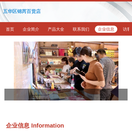
五华区锦芮百货店
首页
企业简介
产品大全
联系我们
企业信息
访客
企业信息
Information