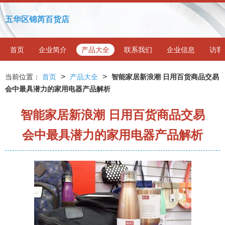
五华区锦芮百货店
首页
企业简介
产品大全
联系我们
企业信息
访客
>
>
当前位置：
首页
产品大全
智能家居新浪潮 日用百货商品交易
会中最具潜力的家用电器产品解析
智能家居新浪潮 日用百货商品交易
会中最具潜力的家用电器产品解析