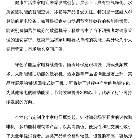
健康生活类家电迎来爆发式创新。展会上，具有空气净化、水
质监测功能的智能空调、冰箱等产品备受关注。特别是一些融入AI
算法的厨电设备，如可根据食材自动调节烹饪参数的智能电饭煲、
能识别食物营养成分的破壁机等，精准击中了当下消费者对健康管
理的迫切需求。这类产品将家用电器从单纯的功能工具升级为个人
健康管家，市场增长空间广阔。
绿色节能型家电持续走俏。随着环保意识增强，搭载变频技
术、太阳能辅助功能的洗衣机、热水器等产品咨询量显著上升。某
品牌展示的‘能源回收式烘干机’，可将烘干过程中产生的热能转化
为其他家电的辅助能源，节能效率提升30%以上，代表了行业可持
续发展的方向。
个性化与定制化小家电异军突起。针对细分场景开发的迷你咖
啡机、多功能料理锅等产品，以其高颜值、便携性和社交属性吸引
了大量年轻消费者。这类产品单价相对较低，但复购率高，容易形