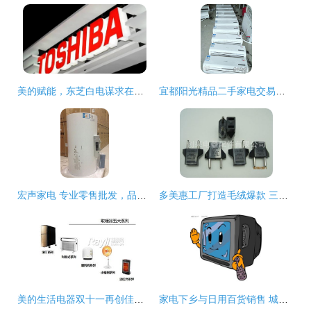
美的赋能，东芝白电谋求在海外市场的二次扩张
宜都阳光精品二手家电交易市场 分类信息广告与日用百货销售的综合平台
宏声家电 专业零售批发，品类精准拓展
多美惠工厂打造毛绒爆款 三只熊与北极熊公仔淘宝热销背后的成功逻辑
美的生活电器双十一再创佳绩，荣登小家电与日用百货销售双料冠军
家电下乡与日用百货销售 城乡消费新动能与民生改善的双重奏