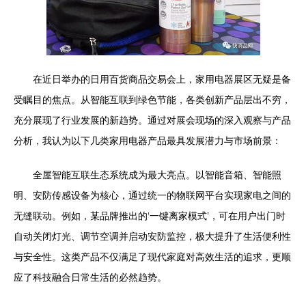
在近日举办的日用百货商品交易会上，家用电器展区无疑是备
受瞩目的焦点。从智能互联到绿色节能，各类创新产品层出不穷，
充分展现了行业发展的新趋势。通过对展会现场的深入观察与产品
分析，我认为以下几类家用电器产品最具发展潜力与市场前景：
全屋智能互联生态系统成为最大亮点。以智能音箱、智能照
明、安防传感设备为核心，通过统一的物联网平台实现家电之间的
无缝联动。例如，某品牌推出的‘一键离家模式’，可在用户出门时
自动关闭灯光、调节空调并启动安防监控，极大提升了生活便利性
与安全性。这类产品不仅满足了现代家庭对高效生活的追求，更顺
应了科技融合日常生活的必然趋势。