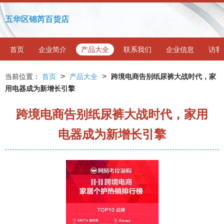
五华区锦芮百货店
首页
企业简介
产品大全
联系我们
企业信息
访客
>
>
当前位置：
首页
产品大全
跨境电商告别纸尿裤大战时代，家
用电器成为新增长引擎
跨境电商告别纸尿裤大战时代，家用
电器成为新增长引擎