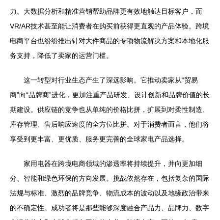
力。大数据分析和精准营销帮助品牌更有效地触达目标客户，而
VR/AR技术甚至能让消费者在购买前获得更直观的产品体验。跨境
电商平台也纷纷推出针对大件商品的专项物流解决方案和本地化服
务支持，降低了卖家的运营门槛。
这一转型对行业生态产生了深远影响。它推动卖家从“贸易
商”向“品牌商”进化，更加注重产品研发、设计创新和品牌价值的长
期建设。供应链的竞争也从单纯的价格比拼，扩展到对柔性制造、
库存管理、售后响应速度的全方位比拼。对于消费者而言，他们将
享受到更丰富、更优质、服务更完善的全球家电产品选择。
家用电器在跨境电商领域的渗透率将持续提升，并向更加细
分、智能和绿色环保的方向发展。挑战依然存在，包括复杂的国际
法规与标准、激烈的品牌竞争、物流成本的波动以及地缘政治带来
的不确定性。成功者将是那些能够深度融合产品力、品牌力、数字