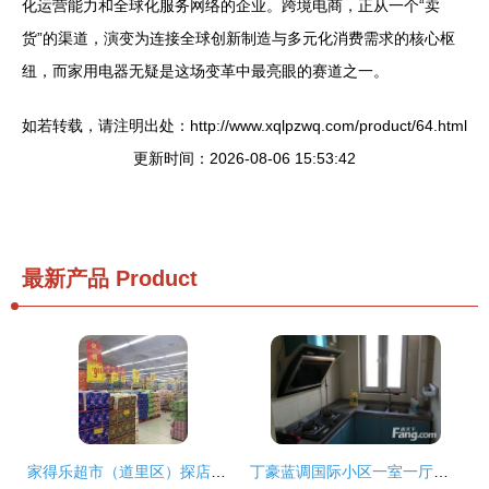
化运营能力和全球化服务网络的企业。跨境电商，正从一个“卖
货”的渠道，演变为连接全球创新制造与多元化消费需求的核心枢
纽，而家用电器无疑是这场变革中最亮眼的赛道之一。
如若转载，请注明出处：http://www.xqlpzwq.com/product/64.html
更新时间：2026-08-06 15:53:42
最新产品
Product
家得乐超市（道里区）探店指南 电话、地址、价格与团购信息全解析
丁豪蓝调国际小区一室一厅精品房源 济南历下花园路东首的理想之选