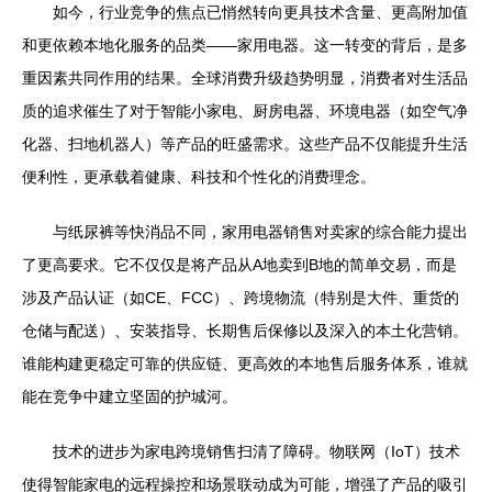
如今，行业竞争的焦点已悄然转向更具技术含量、更高附加值
和更依赖本地化服务的品类——家用电器。这一转变的背后，是多
重因素共同作用的结果。全球消费升级趋势明显，消费者对生活品
质的追求催生了对于智能小家电、厨房电器、环境电器（如空气净
化器、扫地机器人）等产品的旺盛需求。这些产品不仅能提升生活
便利性，更承载着健康、科技和个性化的消费理念。
与纸尿裤等快消品不同，家用电器销售对卖家的综合能力提出
了更高要求。它不仅仅是将产品从A地卖到B地的简单交易，而是
涉及产品认证（如CE、FCC）、跨境物流（特别是大件、重货的
仓储与配送）、安装指导、长期售后保修以及深入的本土化营销。
谁能构建更稳定可靠的供应链、更高效的本地售后服务体系，谁就
能在竞争中建立坚固的护城河。
技术的进步为家电跨境销售扫清了障碍。物联网（IoT）技术
使得智能家电的远程操控和场景联动成为可能，增强了产品的吸引